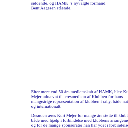
siddende, og HAMK ‘s nyvalgte formand,
Bent Aagesen stående.
Efter mere end 50 års medlemskab af HAMK, blev Ku
Mejer udnævnt til æresmedlem af Klubben for hans
mangeårige repræsentation af klubben i rally, både nat
og internationalt.
Desuden æres Kurt Mejer for mange års støtte til klub
både med hjælp i forbindelse med klubbens arrangeme
og for de mange sponsorater han har ydet i forbindel