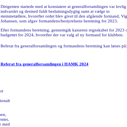
Dirigenten startede med at konstatere at generalforsamlingen var lovlig
indvarslet og dermed fuldt beslutningsdygtig samt at vælge to
stemmetællere, hvorefter ordet blev givet til den afgående formand, Vi
Johansen, som afgav formandens/bestyrelsens beretning for 2023.
Efter formandens beretning, gennemgik kasseren regnskabet for 2023 
budgettet for 2024, hvorefter der var valg af ny formand for klubben.
Referat fra generalforsamlingen og formandens beretning kan læses på:
Referat fra generalforsamlingen i HAMK 2024
rt
ionalt
ben,
nter,
se med