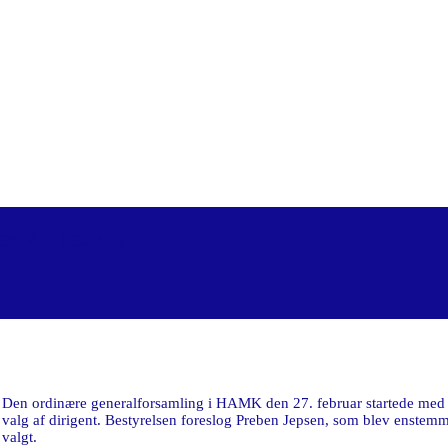
en 27. februar
Den ordinære generalforsamling i HAMK den 27. februar startede med
valg af dirigent. Bestyrelsen foreslog Preben Jepsen, som blev enstemm
valgt.