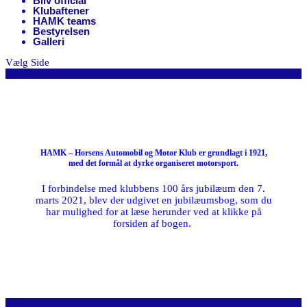
Bliv official
Klubaftener
HAMK teams
Bestyrelsen
Galleri
Vælg Side
HAMK – Horsens Automobil og Motor Klub er grundlagt i 1921,
med det formål at dyrke organiseret motorsport.
I forbindelse med klubbens 100 års jubilæum den 7.
marts 2021, blev der udgivet en jubilæumsbog, som du
har mulighed for at læse herunder ved at klikke på
forsiden af bogen.